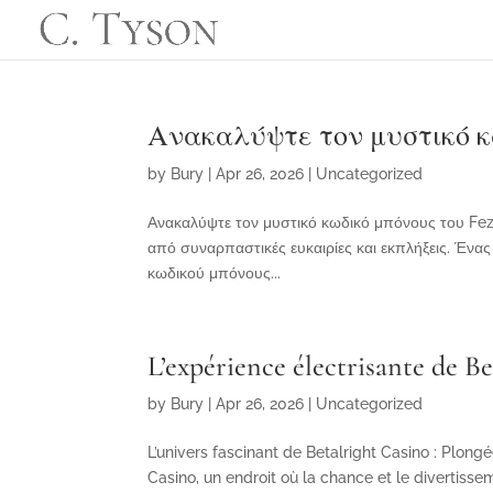
Ανακαλύψτε τον μυστικό κω
by
Bury
|
Apr 26, 2026
|
Uncategorized
Ανακαλύψτε τον μυστικό κωδικό μπόνους του Fezbe
από συναρπαστικές ευκαιρίες και εκπλήξεις. Ένας
κωδικού μπόνους...
L’expérience électrisante de B
by
Bury
|
Apr 26, 2026
|
Uncategorized
L’univers fascinant de Betalright Casino : Plo
Casino, un endroit où la chance et le divertisse