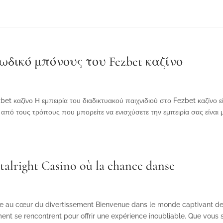
δικό μπόνους του Fezbet καζίνο
t καζίνο Η εμπειρία του διαδικτυακού παιχνιδιού στο Fezbet καζίνο ε
 από τους τρόπους που μπορείτε να ενισχύσετε την εμπειρία σας είναι
etalright Casino où la chance danse
ngée au cœur du divertissement Bienvenue dans le monde captivant de
ment se rencontrent pour offrir une expérience inoubliable. Que vous